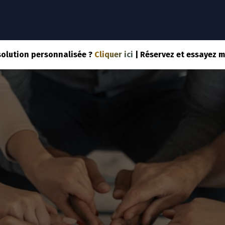
NOTRE SOLUTION
NOS SERVICES
SPORTS
COM
solution personnalisée ?
Cliquer ici
| Réservez et essayez 