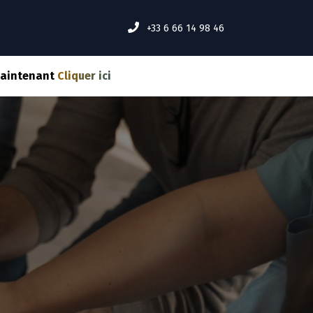
MENT ÇA MARCHE ?
Événements
INSCRIPTION
+33 6 66 14 98 46
maintenant
Cliquer ici