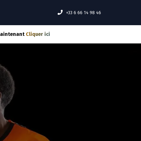
MENT ÇA MARCHE ?
Événements
INSCRIPTION
+33 6 66 14 98 46
maintenant
Cliquer ici