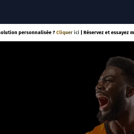
NOTRE SOLUTION
NOS SERVICES
SPORTS
COM
solution personnalisée ?
Cliquer ici
| Réservez et essayez 