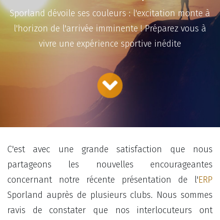
Sporland dévoile ses couleurs : l'excitation monte à
l'horizon de l'arrivée imminente ! Préparez vous à
vivre une expérience sportive inédite
C'est avec une grande satisfaction que nous
partageons les nouvelles encourageantes
concernant notre récente présentation de l'
ERP
Sporland auprès de plusieurs clubs. Nous sommes
ravis de constater que nos interlocuteurs ont